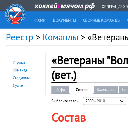
ФЕДЕРАЦИЯ ХО
ФХМР
ДОКУМЕНТЫ
СБОРНЫЕ КОМАНДЫ
Реестр
>
Команды
> «Ветераны
«Ветераны "Вол
Игроки
(вет.)
Команды
Стадионы
Судьи
Инфо
Календарь
Ста
Состав
Выберите сезон
2009—2010
Состав