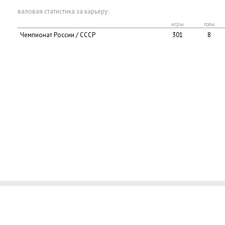
валовая статистика за карьеру:
игры
голы
Чемпионат России / СССР
301
8