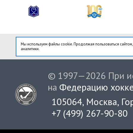
Мы используем файлы cookie. Продолжая пользоваться сайтом,
аналитики.
© 1997—2026 При ис
на
Федерацию хокке
105064, Москва, Гор
+7 (499) 267-90-80