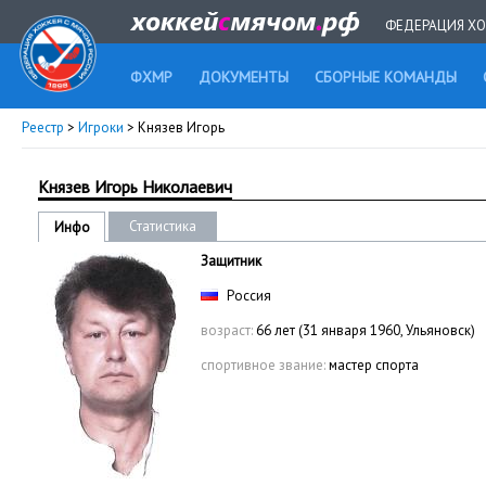
ФЕДЕРАЦИЯ ХО
ФХМР
ДОКУМЕНТЫ
СБОРНЫЕ КОМАНДЫ
Реестр
>
Игроки
> Князев Игорь
Князев Игорь Николаевич
Статистика
Инфо
Защитник
Россия
возраст:
66 лет (31 января 1960, Ульяновск)
спортивное звание:
мастер спорта