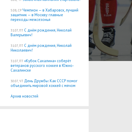
Чемпион — в Хабаровск, лучший
5.08, СР
защитник — в Москву: главные
переходы межсезонья
С днём рождения, Николай
31.07, ПТ
Валерьевич!
С днём рождения, Николай
31.07, ПТ
Николаевич!
«Кубок Сахалина» соберёт
31.07, ПТ
ветеранов русского хоккея в Южно-
Сахалинске
День Дружбы: Как СССР помог
30.07, ЧТ
объединить мировой хоккей с мячом
Архив новостей