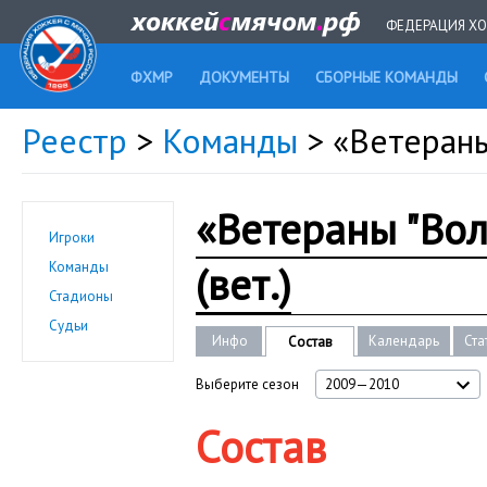
ФЕДЕРАЦИЯ ХО
ФХМР
ДОКУМЕНТЫ
СБОРНЫЕ КОМАНДЫ
Реестр
>
Команды
> «Ветераны
«Ветераны "Вол
Игроки
(вет.)
Команды
Стадионы
Судьи
Инфо
Календарь
Ста
Состав
Выберите сезон
2009—2010
Состав