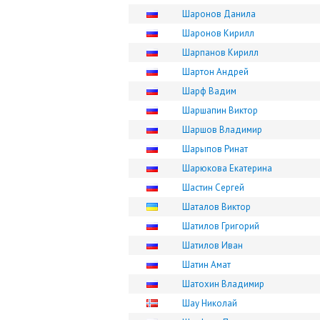
Шаронов Данила
Шаронов Кирилл
Шарпанов Кирилл
Шартон Андрей
Шарф Вадим
Шаршапин Виктор
Шаршов Владимир
Шарыпов Ринат
Шарюкова Екатерина
Шастин Сергей
Шаталов Виктор
Шатилов Григорий
Шатилов Иван
Шатин Амат
Шатохин Владимир
Шау Николай