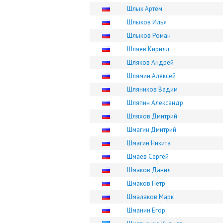
Шлык Артём
Шлыков Илья
Шлыков Роман
Шляев Кирилл
Шляков Андрей
Шлямин Алексей
Шляников Вадим
Шляпин Александр
Шляхов Дмитрий
Шмагин Дмитрий
Шмагин Никита
Шмаев Сергей
Шмаков Данил
Шмаков Пётр
Шмалаков Марк
Шманин Егор