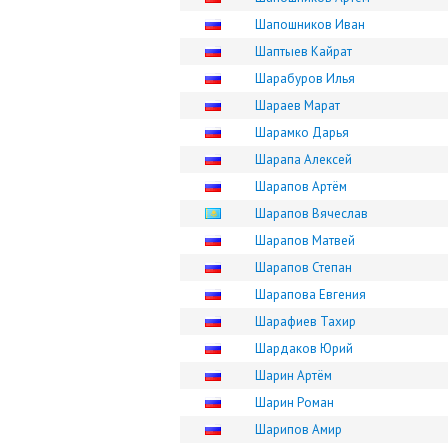
Шапошников Иван
Шаптыев Кайрат
Шарабуров Илья
Шараев Марат
Шарамко Дарья
Шарапа Алексей
Шарапов Артём
Шарапов Вячеслав
Шарапов Матвей
Шарапов Степан
Шарапова Евгения
Шарафиев Тахир
Шардаков Юрий
Шарин Артём
Шарин Роман
Шарипов Амир