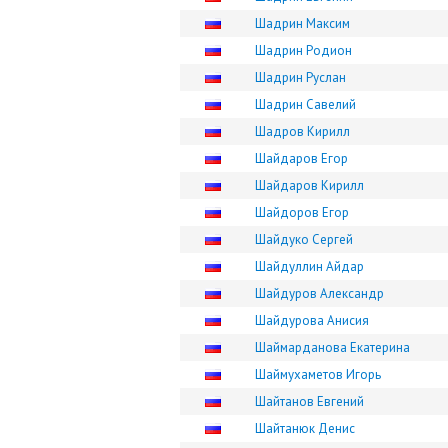
Шадрин Максим
Шадрин Родион
Шадрин Руслан
Шадрин Савелий
Шадров Кирилл
Шайдаров Егор
Шайдаров Кирилл
Шайдоров Егор
Шайдуко Сергей
Шайдуллин Айдар
Шайдуров Александр
Шайдурова Анисия
Шаймарданова Екатерина
Шаймухаметов Игорь
Шайтанов Евгений
Шайтанюк Денис