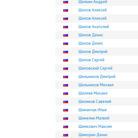
Шилкин Андрей
Шилов Алексей
Шилов Алексей
Шилов Анатолий
Шилов Денис
Шилов Денис
Шилов Дмитрий
Шилов Сергей
Шиловский Сергей
Шильников Дмитрий
Шильников Михаил
Шиляев Михаил
Шиляков Савелий
Шиманчук Илья
Шимелин Матвей
Шимкович Максим
Шиморин Денис