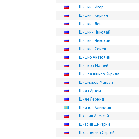
Шишкин Игорь
Шишкин Кирилл
Шишкин Лев
Шишкин Николай
Шишкин Николай
Шишкин Семён
Шишко Анатолий
Шишков Матвей
Шишлянников Кирилл
Шишмаков Матвей
Шиян Артем
Шиян Леонид
Шияпов Алимжан
Шкарин Алексей
Шкарин Дмитрий
Шкарпеткин Сергей