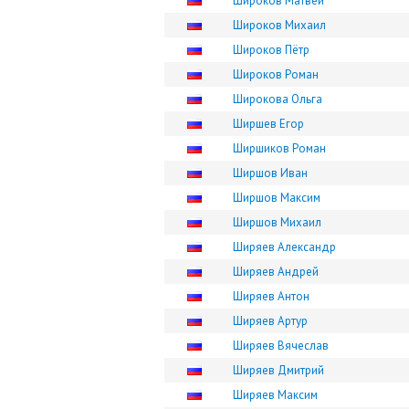
Широков Матвей
Широков Михаил
Широков Пётр
Широков Роман
Широкова Ольга
Ширшев Егор
Ширшиков Роман
Ширшов Иван
Ширшов Максим
Ширшов Михаил
Ширяев Александр
Ширяев Андрей
Ширяев Антон
Ширяев Артур
Ширяев Вячеслав
Ширяев Дмитрий
Ширяев Максим