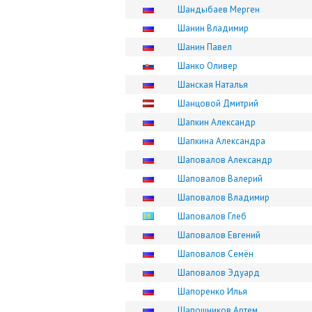
Шандыбаев Мерген
Шанин Владимир
Шанин Павел
Шанко Оливер
Шанская Наталья
Шанцовой Дмитрий
Шапкин Александр
Шапкина Александра
Шаповалов Александр
Шаповалов Валерий
Шаповалов Владимир
Шаповалов Глеб
Шаповалов Евгений
Шаповалов Семён
Шаповалов Эдуард
Шапоренко Илья
Шапошников Артем