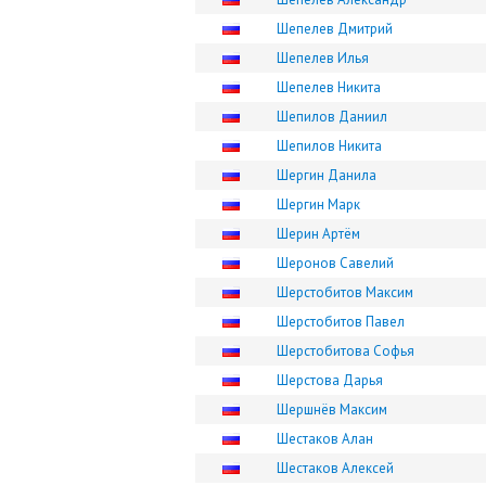
Шепелев Дмитрий
Шепелев Илья
Шепелев Никита
Шепилов Даниил
Шепилов Никита
Шергин Данила
Шергин Марк
Шерин Артём
Шеронов Савелий
Шерстобитов Максим
Шерстобитов Павел
Шерстобитова Софья
Шерстова Дарья
Шершнёв Максим
Шестаков Алан
Шестаков Алексей