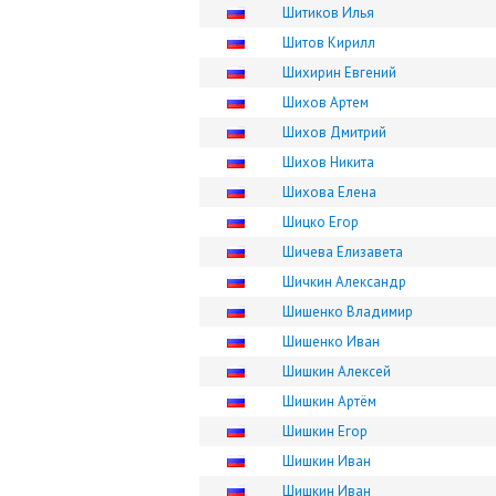
Шитиков Илья
Шитов Кирилл
Шихирин Евгений
Шихов Артем
Шихов Дмитрий
Шихов Никита
Шихова Елена
Шицко Егор
Шичева Елизавета
Шичкин Александр
Шишенко Владимир
Шишенко Иван
Шишкин Алексей
Шишкин Артём
Шишкин Егор
Шишкин Иван
Шишкин Иван