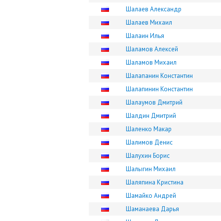
Шалаев Александр
Шалаев Михаил
Шалаин Илья
Шаламов Алексей
Шаламов Михаил
Шалапанин Константин
Шалапинин Константин
Шалаумов Дмитрий
Шалдин Дмитрий
Шаленко Макар
Шалимов Денис
Шалухин Борис
Шалыгин Михаил
Шаляпина Кристина
Шамайко Андрей
Шаманаева Дарья