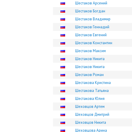
Шестаков Арсений
Шестаков Богдан
Шестаков Владимир
Шестаков Геннадий
Шестаков Евгений
Шестаков Константин
Шестаков Максим
Шестаков Никита
Шестаков Никита
Шестаков Роман
Шестакова Кристина
Шестакова Татьяна
Шестакова Юлия
Шеховцов Артем
Шеховцов Дмитрий
Шеховцов Никита
Шеховцова Арина