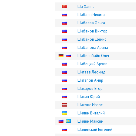
Ши Ханг .
Шибаев Никита
Шибаева Ольга
Шибанов Виктор
Шибанов Денис
Шибанова Арина
Шибельбайн Олег
Шибецкий Архип
Шигаев Леонид
Шигапов Амир
Шикаров Егор
Шикин Юрий
Шиковс Игорс
Шилин Виталий
Шилин Максим
Шилинский Евгений