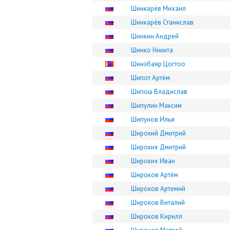
Шинкарёв Михаил
Шинкарёв Станислав
Шинкин Андрей
Шинко Никита
Шинэбаяр Цогтоо
Шипот Артём
Шипош Владислав
Шипулин Максим
Шипунов Илья
Широкий Дмитрий
Широких Дмитрий
Широких Иван
Широков Артём
Широков Артемий
Широков Виталий
Широков Кирилл