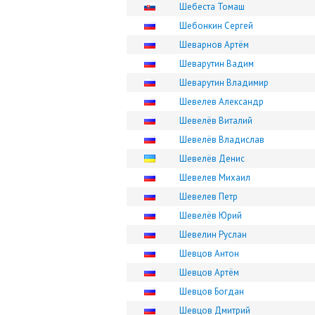
Шебеста Томаш
Шебонкин Сергей
Шеварнов Артём
Шеварутин Вадим
Шеварутин Владимир
Шевелев Александр
Шевелёв Виталий
Шевелёв Владислав
Шевелёв Денис
Шевелев Михаил
Шевелев Петр
Шевелёв Юрий
Шевелин Руслан
Шевцов Антон
Шевцов Артём
Шевцов Богдан
Шевцов Дмитрий