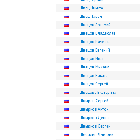
Швец Никита
Швец Павел
Швецов Артемий
Швецов Владислав
Швецов Вячеслав
Швецов Евгений
Швецов Иван
Швецов Михаил
Швецов Никита
Швецов Сергей
Швецова Екатерина
Швырёв Сергей
Швырков Антон
Швырков Денис
Швырков Сергей
Шебалин Дмитрий