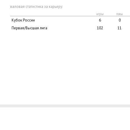
валовая статистика за карьеру:
игры
голы
Кубок России
6
0
Первая/Высшая лига
102
11