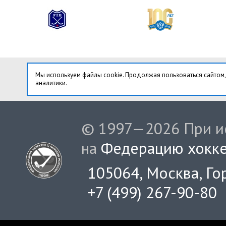
Мы используем файлы cookie. Продолжая пользоваться сайтом,
аналитики.
© 1997—2026 При ис
на
Федерацию хокке
105064, Москва, Гор
+7 (499) 267-90-80