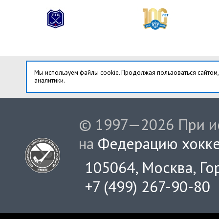
Мы используем файлы cookie. Продолжая пользоваться сайтом,
аналитики.
© 1997—2026 При ис
на
Федерацию хокке
105064, Москва, Гор
+7 (499) 267-90-80