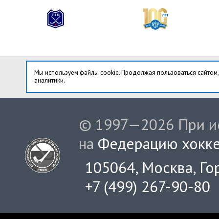
Мы используем файлы cookie. Продолжая пользоваться сайтом,
аналитики.
© 1997—2026 При ис
на
Федерацию хокке
105064, Москва, Гор
+7 (499) 267-90-80