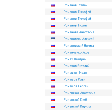
Романов Степан
Романов Тимофей
Романов Тимофей
Романов Тихон
Романова Анастасия
Романовски Алексей
Романовский Никита
Романченко Яков
Ромах Дмитрий
Ромахов Виталий
Ромашкин Иван
Ромашов Илья
Ромашов Сергей
Роменская Анастасия
Роменский Глеб
Роменский Кирилл