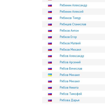
Рябинин Александр
Рябинин Алексей
Рябинов Тимур
Рябицев Станислав
Рябков Антон
Рябков Егор
Рябков Матвей
Рябков Михаил
Рябов Александр
Рябов Арсений
Рябов Вячеслав
Рябов Михаил
Рябов Михаил
Рябов Никита
Рябов Тимофей
Рябова Дарья