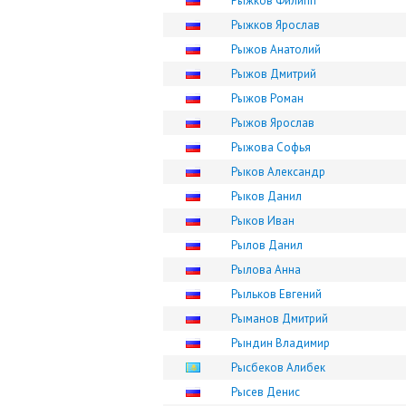
Рыжков Филипп
Рыжков Ярослав
Рыжов Анатолий
Рыжов Дмитрий
Рыжов Роман
Рыжов Ярослав
Рыжова Софья
Рыков Александр
Рыков Данил
Рыков Иван
Рылов Данил
Рылова Анна
Рыльков Евгений
Рыманов Дмитрий
Рындин Владимир
Рысбеков Алибек
Рысев Денис