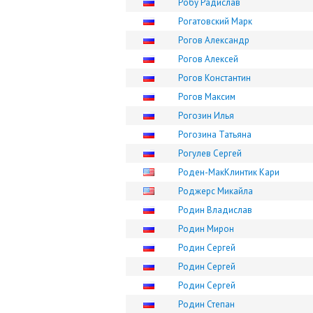
Робу Радислав
Рогатовский Марк
Рогов Александр
Рогов Алексей
Рогов Константин
Рогов Максим
Рогозин Илья
Рогозина Татьяна
Рогулев Сергей
Роден-МакКлинтик Кари
Роджерс Микайла
Родин Владислав
Родин Мирон
Родин Сергей
Родин Сергей
Родин Сергей
Родин Степан