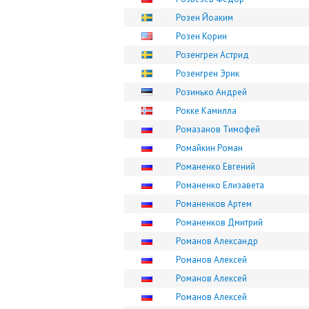
Розен Йоаким
Розен Корин
Розенгрен Астрид
Розенгрен Эрик
Розинько Андрей
Рокке Камилла
Ромазанов Тимофей
Ромайкин Роман
Романенко Евгений
Романенко Елизавета
Романенков Артем
Романенков Дмитрий
Романов Александр
Романов Алексей
Романов Алексей
Романов Алексей