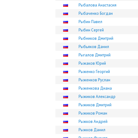
Рыбалова Анастасия
Рыбаченко Богдан
Рыбин Павел
Рыбин Сергей
Рыбников Дмитрий
Рыбьяков Данил
Рыгалов Дмитрий
Рыжаков Юрий
Рыженко Георгий
Рыженков Руслан
Рыженкова Диана
Рыжиков Александр
Рыжиков Дмитрий
Рыжиков Роман
Рыжков Андрей
Рыжков Данил