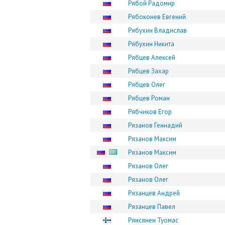
Рябой Радомир
Рябоконев Евгений
Рябухин Владислав
Рябухин Никита
Рябцев Алексей
Рябцев Захар
Рябцев Олег
Рябцев Роман
Рябчиков Егор
Рязанов Геннадий
Рязанов Максим
Рязанов Максим
Рязанов Олег
Рязанов Олег
Рязанцев Андрей
Рязанцев Павел
Ряисянен Туомас