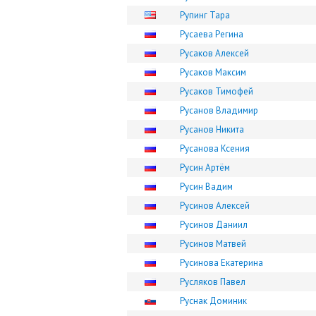
Рупинг Тара
Русаева Регина
Русаков Алексей
Русаков Максим
Русаков Тимофей
Русанов Владимир
Русанов Никита
Русанова Ксения
Русин Артём
Русин Вадим
Русинов Алексей
Русинов Даниил
Русинов Матвей
Русинова Екатерина
Русляков Павел
Руснак Доминик