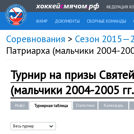
ФЕДЕРАЦИЯ ХО
ФХМР
ДОКУМЕНТЫ
СБОРНЫЕ КОМАНДЫ
Соревнования
>
Сезон 2015—
Патриарха (мальчики 2004-2005
Турнир на призы Святе
(мальчики 2004-2005 гг.р
Инфо
Статистика
Календарь
Турнирная таблица
Весь турнир