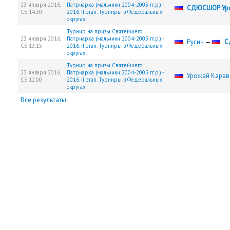
23 января 2016,
Патриарха (мальчики 2004-2005 гг.р.) -
СДЮСШОР Ур
СБ
14:30
2016. II этап. Турниры в Федеральных
округах
Турнир на призы Святейшего
23 января 2016,
Патриарха (мальчики 2004-2005 гг.р.) -
Русич
—
С
СБ
13:15
2016. II этап. Турниры в Федеральных
округах
Турнир на призы Святейшего
23 января 2016,
Патриарха (мальчики 2004-2005 гг.р.) -
Урожай Карав
СБ
12:00
2016. II этап. Турниры в Федеральных
округах
Все результаты