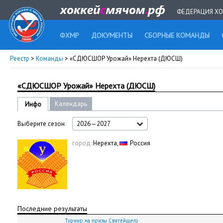
ФЕДЕРАЦИЯ ХО
ФХМР
ДОКУМЕНТЫ
СБОРНЫЕ КОМАНДЫ
Реестр
>
Команды
> «СДЮСШОР Урожай» Нерехта (ДЮСШ)
«СДЮСШОР Урожай» Нерехта (ДЮСШ)
Календарь
Инфо
Выберите сезон
2026—2027
город:
Нерехта,
Россия
Последние результаты
Турнир на призы Святейшего