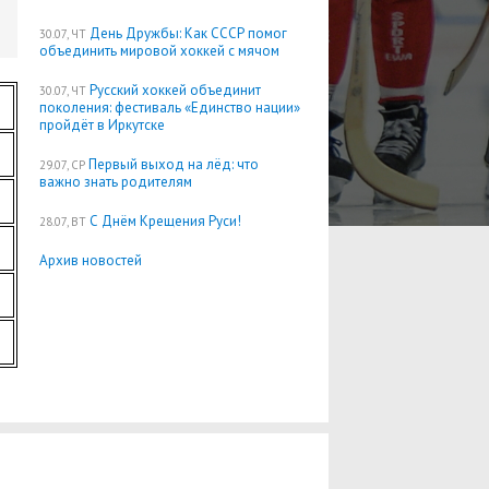
День Дружбы: Как СССР помог
30.07, ЧТ
объединить мировой хоккей с мячом
Русский хоккей объединит
30.07, ЧТ
поколения: фестиваль «Единство нации»
пройдёт в Иркутске
Первый выход на лёд: что
29.07, СР
важно знать родителям
С Днём Крещения Руси!
28.07, ВТ
Архив новостей