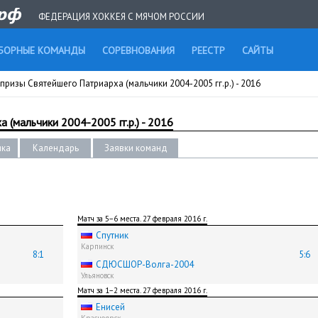
ФЕДЕРАЦИЯ ХОККЕЯ С МЯЧОМ РОССИИ
БОРНЫЕ КОМАНДЫ
СОРЕВНОВАНИЯ
РЕЕСТР
САЙТЫ
призы Святейшего Патриарха (мальчики 2004-2005 гг.р.) - 2016
 (мальчики 2004-2005 гг.р.) - 2016
ика
Календарь
Заявки команд
Матч за 5−6 места. 27 февраля 2016 г.
Спутник
Карпинск
8:1
5:6
СДЮСШОР-Волга-2004
Ульяновск
Матч за 1−2 места. 27 февраля 2016 г.
Енисей