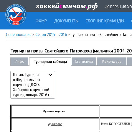
ФЕДЕРАЦИЯ ХО
ФХМР
ДОКУМЕНТЫ
СБОРНЫЕ КОМАНДЫ
Соревнования
>
Сезон 2015—2016
> Турнир на призы Святейшего Патриар
Турнир на призы Святейшего Патриарха (мальчики 2004-2005
Инфо
Статистика
Календарь
Турнирная таблица
II этап. Турниры
в Федеральных
округах. ДВФО.
Хабаровск, круговой
турнир, январь 2016 г.
Лучшие игроки
вратарь:
Иван КОРОСТЕЛЁВ (