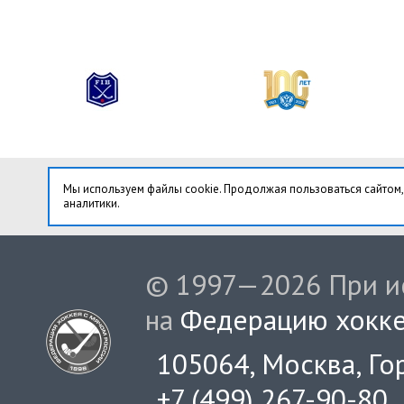
Мы используем файлы cookie. Продолжая пользоваться сайтом,
аналитики.
© 1997—2026 При ис
на
Федерацию хокке
105064, Москва, Гор
+7 (499) 267-90-80