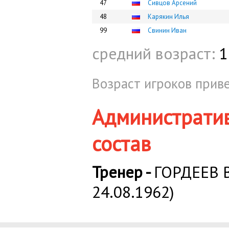
47
Сивцов Арсений
48
Карякин Илья
99
Свинин Иван
средний возраст:
1
Возраст игроков приве
Администрати
состав
Тренер -
ГОРДЕЕВ В
24.08.1962)