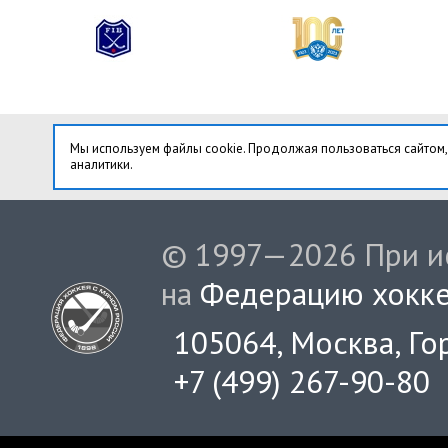
Мы используем файлы cookie. Продолжая пользоваться сайтом,
аналитики.
© 1997—2026 При ис
на
Федерацию хокке
105064, Москва, Гор
+7 (499) 267-90-80