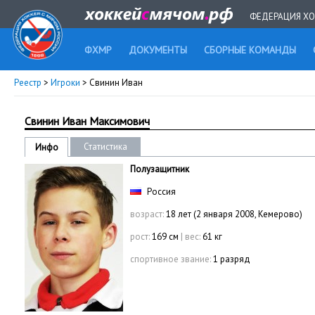
ФЕДЕРАЦИЯ ХО
ФХМР
ДОКУМЕНТЫ
СБОРНЫЕ КОМАНДЫ
Реестр
>
Игроки
> Свинин Иван
Свинин Иван Максимович
Статистика
Инфо
Полузащитник
Россия
возраст:
18 лет (2 января 2008, Кемерово)
рост:
169 см
|
вес:
61 кг
спортивное звание:
1 разряд