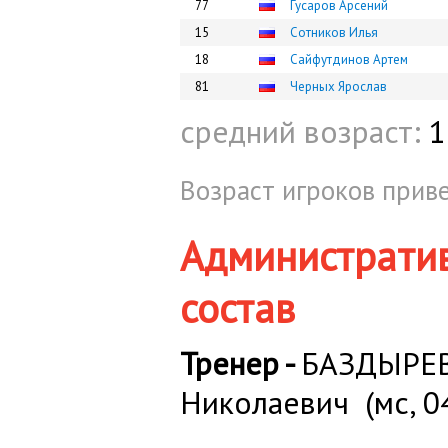
77
Гусаров Арсений
15
Сотников Илья
18
Сайфутдинов Артем
81
Черных Ярослав
средний возраст:
1
Возраст игроков приве
Администрати
состав
Тренер -
БАЗДЫРЕВ
Николаевич (мс, 0