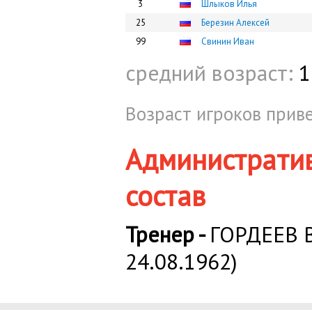
3
Шлыков Илья
25
Березин Алексей
99
Свинин Иван
средний возраст:
1
Возраст игроков приве
Администрати
состав
Тренер -
ГОРДЕЕВ В
24.08.1962)