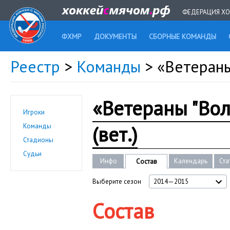
ФЕДЕРАЦИЯ ХО
ФХМР
ДОКУМЕНТЫ
СБОРНЫЕ КОМАНДЫ
Реестр
>
Команды
> «Ветераны
«Ветераны "Вол
Игроки
(вет.)
Команды
Стадионы
Судьи
Инфо
Календарь
Ста
Состав
Выберите сезон
2014—2015
Состав