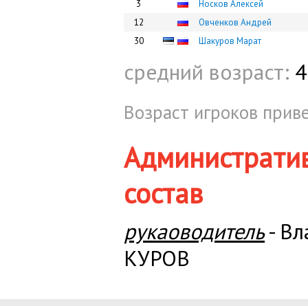
3
Носков Алексей
12
Овченков Андрей
30
Шакуров Марат
средний возраст:
4
Возраст игроков приве
Администрати
состав
рукаоводитель
- В
КУРОВ