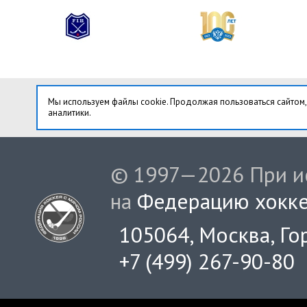
Мы используем файлы cookie. Продолжая пользоваться сайтом,
аналитики.
© 1997—2026 При ис
на
Федерацию хокке
105064, Москва, Гор
+7 (499) 267-90-80