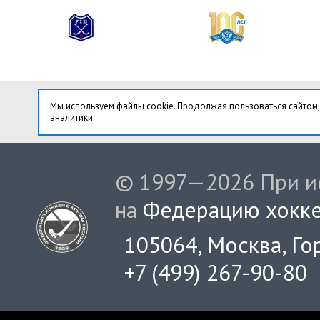
Мы используем файлы cookie. Продолжая пользоваться сайтом,
аналитики.
© 1997—2026 При ис
на
Федерацию хокке
105064, Москва, Гор
+7 (499) 267-90-80