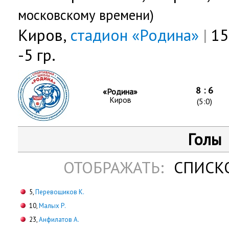
московскому времени)
Киров,
стадион «Родина»
|
15
-5 гр.
8 : 6
«Родина»
Киров
(5:0)
Голы
ОТОБРАЖАТЬ:
СПИСК
5,
Перевощиков К.
10,
Малых Р.
23,
Анфилатов А.