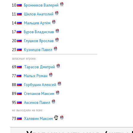
10
Бронников Валерий
11
Шилов Анатолий
14
Мальцев Артём
17
Буров Владислав
20
Глушков Ярослав
23
Кузнецов Павел
запасные игроки:
69
Тарасов Дмитрий
77
Малых Роман
88
Горбушин Алексей
89
Степанов Максим
95
Аксенов Павел
не выходили на поле:
73
Халявин Максим