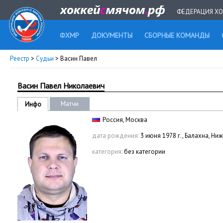
ФЕДЕРАЦИЯ ХО
ФХМР
ДОКУМЕНТЫ
СБОРНЫЕ КОМАНДЫ
Реестр
>
Судьи
> Васин Павел
Васин Павел Николаевич
Матчи
Инфо
Россия, Москва
дата рождения:
3 июня 1978 г., Балахна, Ни
категория:
без категории