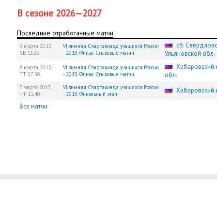
В сезоне 2026—2027
Последние отработанные матчи
сб. Свердловс
9 марта 2013,
VI зимняя Спартакиада учащихся России
СБ
13:20
- 2013. Финал. Стыковые матчи
Ульяновской обл.
Хабаровский 
8 марта 2013,
VI зимняя Спартакиада учащихся России
ПТ
07:30
- 2013. Финал. Стыковые матчи
обл.
7 марта 2013,
VI зимняя Спартакиада учащихся России
Хабаровский 
ЧТ
11:40
- 2013. Финальный этап
Все матчи