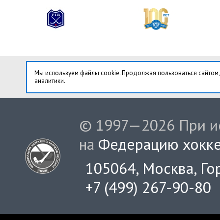
Мы используем файлы cookie. Продолжая пользоваться сайтом,
аналитики.
© 1997—2026 При ис
на
Федерацию хокке
105064, Москва, Гор
+7 (499) 267-90-80