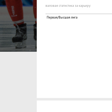
валовая статистика за карьеру:
Первая/Высшая лига