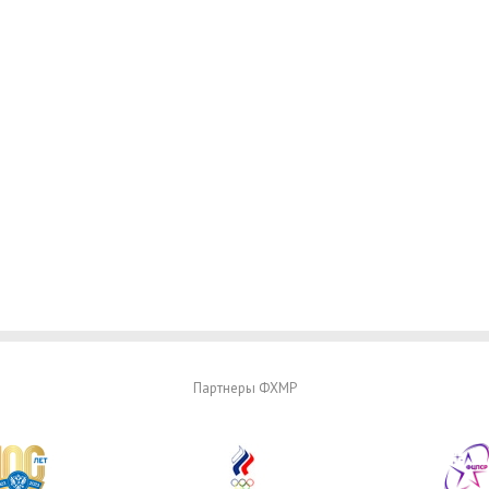
Партнеры ФХМР