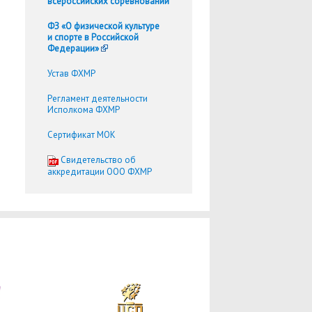
всероссийских соревнований
ФЗ «О физической культуре
и спорте в Российской
Федерации»
Устав ФХМР
Регламент деятельности
Исполкома ФХМР
Сертификат МОК
Cвидетельство об
аккредитации ООО ФХМР