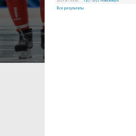
2023,
ВТ
09:30
г.р.) - 2023. Новосибирск
Все результаты