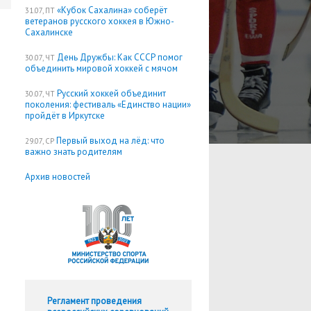
«Кубок Сахалина» соберёт
31.07, ПТ
ветеранов русского хоккея в Южно-
Сахалинске
День Дружбы: Как СССР помог
30.07, ЧТ
объединить мировой хоккей с мячом
Русский хоккей объединит
30.07, ЧТ
поколения: фестиваль «Единство нации»
пройдёт в Иркутске
Первый выход на лёд: что
29.07, СР
важно знать родителям
Архив новостей
Регламент проведения