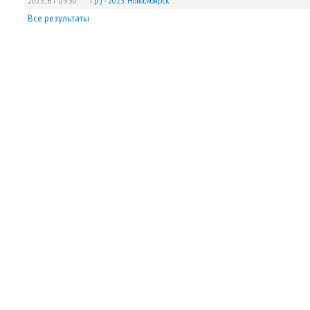
2023,
ВТ
09:30
г.р.) - 2023. Новосибирск
Все результаты