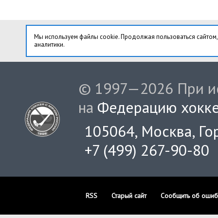
Мы используем файлы cookie. Продолжая пользоваться сайтом,
аналитики.
© 1997—2026 При ис
на
Федерацию хокке
105064, Москва, Гор
+7 (499) 267-90-80
RSS
Старый сайт
Сообщить об ошиб