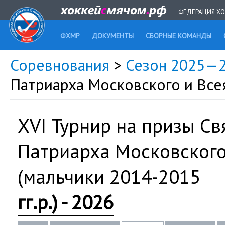
ФЕДЕРАЦИЯ ХО
ФХМР
ДОКУМЕНТЫ
СБОРНЫЕ КОМАНДЫ
Соревнования
>
Сезон 2025—
Патриарха Московского и Всея 
XVI Турнир на призы С
Патриарха Московского
(мальчики 2014-2015
гг.р.) - 2026