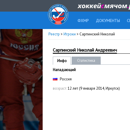
ФХМР
ДОКУМЕНТЫ
С
Реестр
>
Игроки
> Сарпинский Николай
Сарпинский Николай Андреевич
Статистика
Инфо
Нападающий
Россия
возраст:
12 лет (9 января 2014, Иркутск)