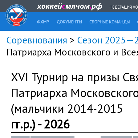
ФЕДЕРАЦИЯ ХО
ФХМР
ДОКУМЕНТЫ
СБОРНЫЕ КОМАНДЫ
Соревнования
>
Сезон 2025—
Патриарха Московского и Всея 
XVI Турнир на призы С
Патриарха Московского
(мальчики 2014-2015
гг.р.) - 2026