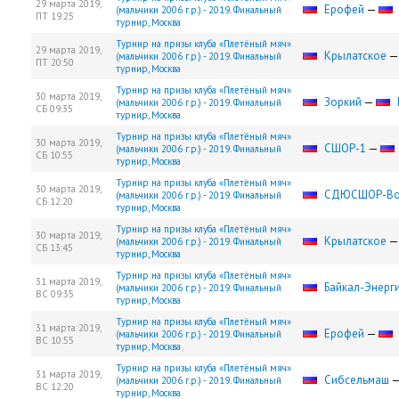
29 марта 2019,
Ерофей
—
(мальчики 2006 г.р.) - 2019. Финальный
ПТ
19:25
турнир, Москва
Турнир на призы клуба «Плетёный мяч»
29 марта 2019,
Крылатское
(мальчики 2006 г.р.) - 2019. Финальный
ПТ
20:50
турнир, Москва
Турнир на призы клуба «Плетёный мяч»
30 марта 2019,
Зоркий
—
(мальчики 2006 г.р.) - 2019. Финальный
СБ
09:35
турнир, Москва
Турнир на призы клуба «Плетёный мяч»
30 марта 2019,
СШОР-1
—
(мальчики 2006 г.р.) - 2019. Финальный
СБ
10:55
турнир, Москва
Турнир на призы клуба «Плетёный мяч»
30 марта 2019,
СДЮCШОР-Во
(мальчики 2006 г.р.) - 2019. Финальный
СБ
12:20
турнир, Москва
Турнир на призы клуба «Плетёный мяч»
30 марта 2019,
Крылатское
(мальчики 2006 г.р.) - 2019. Финальный
СБ
13:45
турнир, Москва
Турнир на призы клуба «Плетёный мяч»
31 марта 2019,
Байкал-Энерг
(мальчики 2006 г.р.) - 2019. Финальный
ВС
09:35
турнир, Москва
Турнир на призы клуба «Плетёный мяч»
31 марта 2019,
Ерофей
—
(мальчики 2006 г.р.) - 2019. Финальный
ВС
10:55
турнир, Москва
Турнир на призы клуба «Плетёный мяч»
31 марта 2019,
Сибсельмаш
(мальчики 2006 г.р.) - 2019. Финальный
ВС
12:20
турнир, Москва