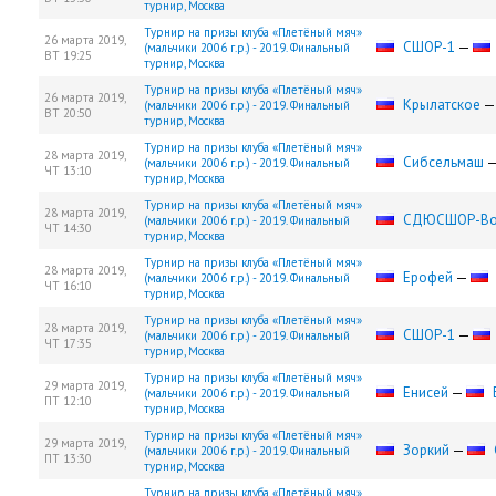
турнир, Москва
Турнир на призы клуба «Плетёный мяч»
26 марта 2019,
СШОР-1
—
(мальчики 2006 г.р.) - 2019. Финальный
ВТ
19:25
турнир, Москва
Турнир на призы клуба «Плетёный мяч»
26 марта 2019,
Крылатское
(мальчики 2006 г.р.) - 2019. Финальный
ВТ
20:50
турнир, Москва
Турнир на призы клуба «Плетёный мяч»
28 марта 2019,
Сибсельмаш
(мальчики 2006 г.р.) - 2019. Финальный
ЧТ
13:10
турнир, Москва
Турнир на призы клуба «Плетёный мяч»
28 марта 2019,
СДЮCШОР-Во
(мальчики 2006 г.р.) - 2019. Финальный
ЧТ
14:30
турнир, Москва
Турнир на призы клуба «Плетёный мяч»
28 марта 2019,
Ерофей
—
(мальчики 2006 г.р.) - 2019. Финальный
ЧТ
16:10
турнир, Москва
Турнир на призы клуба «Плетёный мяч»
28 марта 2019,
СШОР-1
—
(мальчики 2006 г.р.) - 2019. Финальный
ЧТ
17:35
турнир, Москва
Турнир на призы клуба «Плетёный мяч»
29 марта 2019,
Енисей
—
(мальчики 2006 г.р.) - 2019. Финальный
ПТ
12:10
турнир, Москва
Турнир на призы клуба «Плетёный мяч»
29 марта 2019,
Зоркий
—
(мальчики 2006 г.р.) - 2019. Финальный
ПТ
13:30
турнир, Москва
Турнир на призы клуба «Плетёный мяч»