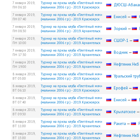
7 января 2019,
Турнир на призы клуба «Плетёный мяч»
ДЮСШ-Абака
ПН
06:10
(мальчики 2006 г.р.) - 2019. Красноярск
7 января 2019,
Турнир на призы клуба «Плетёный мяч»
Енисей
—
ПН
07:40
(мальчики 2006 г.р.) - 2019. Красноярск
7 января 2019,
Турнир на призы клуба «Плетёный мяч»
Зоркий
—
ПН
08:30
(мальчики 2006 г.р.) - 2019. Архангельск
7 января 2019,
Турнир на призы клуба «Плетёный мяч»
СШОР-1
—
ПН
10:00
(мальчики 2006 г.р.) - 2019. Архангельск
7 января 2019,
Турнир на призы клуба «Плетёный мяч»
Водник
—
ПН
17:30
(мальчики 2006 г.р.) - 2019. Архангельск
7 января 2019,
Турнир на призы клуба «Плетёный мяч»
Нефтяник Нкб
ПН
19:00
(мальчики 2006 г.р.) - 2019. Архангельск
8 января 2019,
Турнир на призы клуба «Плетёный мяч»
Уральский тру
ВТ
05:00
(мальчики 2006 г.р.) - 2019. Красноярск
8 января 2019,
Турнир на призы клуба «Плетёный мяч»
Ерофей
—
ВТ
06:10
(мальчики 2006 г.р.) - 2019. Красноярск
8 января 2019,
Турнир на призы клуба «Плетёный мяч»
Енисей
—
ВТ
07:40
(мальчики 2006 г.р.) - 2019. Красноярск
8 января 2019,
Турнир на призы клуба «Плетёный мяч»
Крылатское
ВТ
09:30
(мальчики 2006 г.р.) - 2019. Архангельск
8 января 2019,
Турнир на призы клуба «Плетёный мяч»
Ракета
—
ВТ
11:00
(мальчики 2006 г.р.) - 2019. Архангельск
8 января 2019,
Турнир на призы клуба «Плетёный мяч»
Нефтяник Нкб
ВТ
15:00
(мальчики 2006 г.р.) - 2019. Архангельск