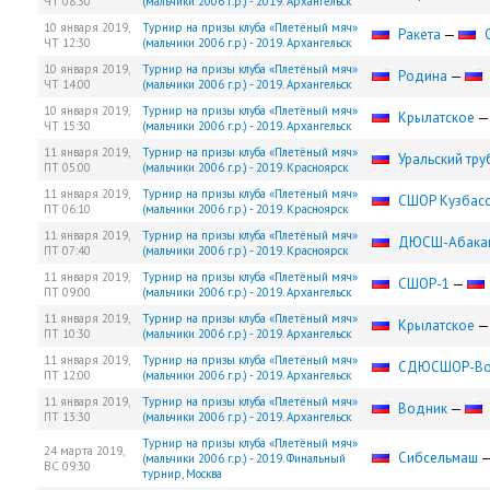
ЧТ
08:30
(мальчики 2006 г.р.) - 2019. Архангельск
10 января 2019,
Турнир на призы клуба «Плетёный мяч»
Ракета
—
ЧТ
12:30
(мальчики 2006 г.р.) - 2019. Архангельск
10 января 2019,
Турнир на призы клуба «Плетёный мяч»
Родина
—
ЧТ
14:00
(мальчики 2006 г.р.) - 2019. Архангельск
10 января 2019,
Турнир на призы клуба «Плетёный мяч»
Крылатское
ЧТ
15:30
(мальчики 2006 г.р.) - 2019. Архангельск
11 января 2019,
Турнир на призы клуба «Плетёный мяч»
Уральский тру
ПТ
05:00
(мальчики 2006 г.р.) - 2019. Красноярск
11 января 2019,
Турнир на призы клуба «Плетёный мяч»
СШОР Кузбас
ПТ
06:10
(мальчики 2006 г.р.) - 2019. Красноярск
11 января 2019,
Турнир на призы клуба «Плетёный мяч»
ДЮСШ-Абака
ПТ
07:40
(мальчики 2006 г.р.) - 2019. Красноярск
11 января 2019,
Турнир на призы клуба «Плетёный мяч»
СШОР-1
—
ПТ
09:00
(мальчики 2006 г.р.) - 2019. Архангельск
11 января 2019,
Турнир на призы клуба «Плетёный мяч»
Крылатское
ПТ
10:30
(мальчики 2006 г.р.) - 2019. Архангельск
11 января 2019,
Турнир на призы клуба «Плетёный мяч»
СДЮCШОР-Во
ПТ
12:00
(мальчики 2006 г.р.) - 2019. Архангельск
11 января 2019,
Турнир на призы клуба «Плетёный мяч»
Водник
—
ПТ
13:30
(мальчики 2006 г.р.) - 2019. Архангельск
Турнир на призы клуба «Плетёный мяч»
24 марта 2019,
Сибсельмаш
(мальчики 2006 г.р.) - 2019. Финальный
ВС
09:30
турнир, Москва