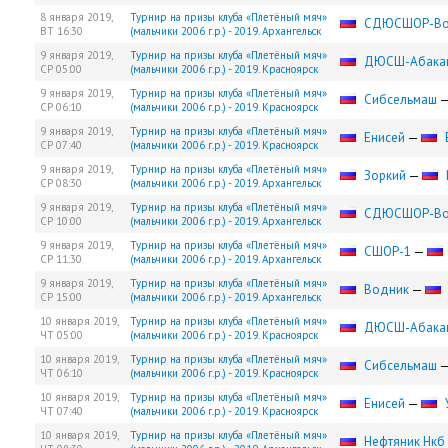
8 января 2019,
Турнир на призы клуба «Плетёный мяч»
СДЮCШОР-Во
ВТ
16:30
(мальчики 2006 г.р.) - 2019. Архангельск
9 января 2019,
Турнир на призы клуба «Плетёный мяч»
ДЮСШ-Абака
СР
05:00
(мальчики 2006 г.р.) - 2019. Красноярск
9 января 2019,
Турнир на призы клуба «Плетёный мяч»
Сибсельмаш
СР
06:10
(мальчики 2006 г.р.) - 2019. Красноярск
9 января 2019,
Турнир на призы клуба «Плетёный мяч»
Енисей
—
СР
07:40
(мальчики 2006 г.р.) - 2019. Красноярск
9 января 2019,
Турнир на призы клуба «Плетёный мяч»
Зоркий
—
СР
08:30
(мальчики 2006 г.р.) - 2019. Архангельск
9 января 2019,
Турнир на призы клуба «Плетёный мяч»
СДЮCШОР-Во
СР
10:00
(мальчики 2006 г.р.) - 2019. Архангельск
9 января 2019,
Турнир на призы клуба «Плетёный мяч»
СШОР-1
—
СР
11:30
(мальчики 2006 г.р.) - 2019. Архангельск
9 января 2019,
Турнир на призы клуба «Плетёный мяч»
Водник
—
СР
15:00
(мальчики 2006 г.р.) - 2019. Архангельск
10 января 2019,
Турнир на призы клуба «Плетёный мяч»
ДЮСШ-Абака
ЧТ
05:00
(мальчики 2006 г.р.) - 2019. Красноярск
10 января 2019,
Турнир на призы клуба «Плетёный мяч»
Сибсельмаш
ЧТ
06:10
(мальчики 2006 г.р.) - 2019. Красноярск
10 января 2019,
Турнир на призы клуба «Плетёный мяч»
Енисей
—
ЧТ
07:40
(мальчики 2006 г.р.) - 2019. Красноярск
10 января 2019,
Турнир на призы клуба «Плетёный мяч»
Нефтяник Нкб