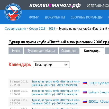
ФЕДЕРАЦИЯ ХО
ФХМР
ДОКУМЕНТЫ
СБОРНЫЕ КОМАНДЫ
Соревнования
>
Сезон 2018—2019
> Турнир на призы клуба «Плетёный мя
Турнир на призы клуба «Плетёный мяч» (мальчики 2006 г.р.)
Инфо
Турнирная таблица
Статистика
Календарь
Календарь
Весь турнир
5 января 2019,
Турнир на призы клуба «Плетёный мяч»
СШОР Кузбас
СБ
05:00
(мальчики 2006 г.р.) - 2019. Красноярск
5 января 2019,
Турнир на призы клуба «Плетёный мяч»
Байкал-Энерг
СБ
06:30
(мальчики 2006 г.р.) - 2019. Красноярск
5 января 2019,
Турнир на призы клуба «Плетёный мяч»
ДЮСШ-Абака
СБ
08:00
(мальчики 2006 г.р.) - 2019. Красноярск