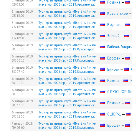
5 января 2019,
Турнир на призы клуба «Плетёный мяч»
Родина
—
СБ
09:00
(мальчики 2006 г.р.) - 2019. Архангельск
5 января 2019,
Турнир на призы клуба «Плетёный мяч»
Крылатское
СБ
15:00
(мальчики 2006 г.р.) - 2019. Архангельск
5 января 2019,
Турнир на призы клуба «Плетёный мяч»
Водник
—
СБ
16:30
(мальчики 2006 г.р.) - 2019. Архангельск
5 января 2019,
Турнир на призы клуба «Плетёный мяч»
Зоркий
—
СБ
18:00
(мальчики 2006 г.р.) - 2019. Архангельск
6 января 2019,
Турнир на призы клуба «Плетёный мяч»
Байкал-Энерг
ВС
05:00
(мальчики 2006 г.р.) - 2019. Красноярск
6 января 2019,
Турнир на призы клуба «Плетёный мяч»
Ерофей
—
ВС
06:10
(мальчики 2006 г.р.) - 2019. Красноярск
6 января 2019,
Турнир на призы клуба «Плетёный мяч»
Енисей
—
ВС
07:40
(мальчики 2006 г.р.) - 2019. Красноярск
6 января 2019,
Турнир на призы клуба «Плетёный мяч»
Ракета
—
ВС
09:00
(мальчики 2006 г.р.) - 2019. Архангельск
6 января 2019,
Турнир на призы клуба «Плетёный мяч»
СДЮCШОР-Во
ВС
15:00
(мальчики 2006 г.р.) - 2019. Архангельск
6 января 2019,
Турнир на призы клуба «Плетёный мяч»
Родина
—
ВС
16:30
(мальчики 2006 г.р.) - 2019. Архангельск
6 января 2019,
Турнир на призы клуба «Плетёный мяч»
СШОР-1
—
ВС
18:00
(мальчики 2006 г.р.) - 2019. Архангельск
7 января 2019,
Турнир на призы клуба «Плетёный мяч»
Ерофей
—
ПН
05:00
(мальчики 2006 г.р.) - 2019. Красноярск