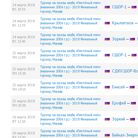
Турнир на призы клуба «Плетёный мяч»
24 марта 2019,
СШОР-1
—
(мальчики 2006 г.р.) - 2019. Финальный
ВС
10:35
турнир, Москва
Турнир на призы клуба «Плетёный мяч»
24 марта 2019,
Крылатское
(мальчики 2006 г.р.) - 2019. Финальный
ВС
12:35
турнир, Москва
Турнир на призы клуба «Плетёный мяч»
24 марта 2019,
Зоркий
—
(мальчики 2006 г.р.) - 2019. Финальный
ВС
13:45
турнир, Москва
Турнир на призы клуба «Плетёный мяч»
25 марта 2019,
СШОР-1
—
(мальчики 2006 г.р.) - 2019. Финальный
ПН
12:00
турнир, Москва
Турнир на призы клуба «Плетёный мяч»
25 марта 2019,
СДЮCШОР-Во
(мальчики 2006 г.р.) - 2019. Финальный
ПН
13:10
турнир, Москва
Турнир на призы клуба «Плетёный мяч»
25 марта 2019,
Енисей
—
(мальчики 2006 г.р.) - 2019. Финальный
ПН
19:15
турнир, Москва
Турнир на призы клуба «Плетёный мяч»
25 марта 2019,
Ерофей
—
(мальчики 2006 г.р.) - 2019. Финальный
ПН
20:30
турнир, Москва
Турнир на призы клуба «Плетёный мяч»
26 марта 2019,
Зоркий
—
(мальчики 2006 г.р.) - 2019. Финальный
ВТ
12:10
турнир, Москва
Турнир на призы клуба «Плетёный мяч»
26 марта 2019,
Байкал-Энерг
(мальчики 2006 г.р.) - 2019. Финальный
ВТ
13:30