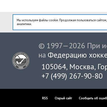
Мы используем файлы cookie. Продолжая пользоваться сайтом,
аналитики.
© 1997—2026 При ис
на
Федерацию хокке
105064, Москва, Гор
+7 (499) 267-90-80
RSS
Старый сайт
Сообщить об ошиб