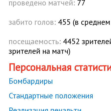
проведено матчей:
77
забито голов:
455 (в среднем 
посещаемость:
4452 зрителей
зрителей на матч)
Персональная статист
Бомбардиры
Стандартные положения
Реализация пенальти