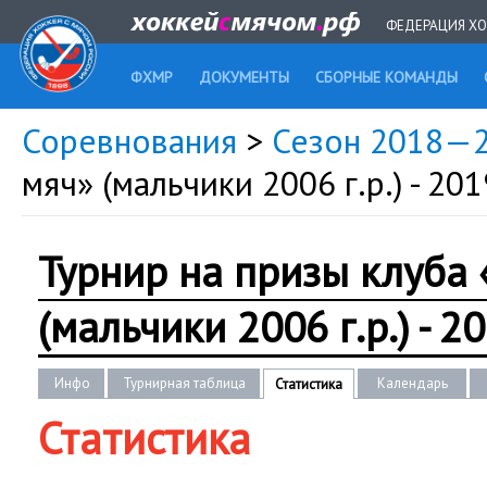
ФЕДЕРАЦИЯ ХО
ФХМР
ДОКУМЕНТЫ
СБОРНЫЕ КОМАНДЫ
Соревнования
>
Сезон 2018—
мяч» (мальчики 2006 г.р.) - 201
Турнир на призы клуба
(мальчики 2006 г.р.) - 2
Инфо
Турнирная таблица
Календарь
Статистика
Статистика