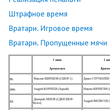
Штрафное время
Вратари. Игровое время
Вратари. Пропущенные мячи
I
этап
I
эт
Архангельск
Красно
вр.
Максим ШИРШОВ (СШОР-1)
Данил СТРУКОЛЁВ (
защ.
Андрей КОРНЕЕВ (Зоркий)
Никита КИЧИГИН (
Дмитрий ЛЯХОВ (СДЮСШОР-
п/з
Андрей ВИЛИСОВ (
Волга)