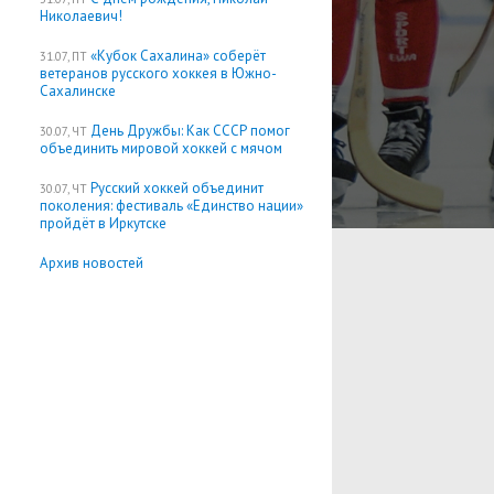
Николаевич!
«Кубок Сахалина» соберёт
31.07, ПТ
ветеранов русского хоккея в Южно-
Сахалинске
День Дружбы: Как СССР помог
30.07, ЧТ
объединить мировой хоккей с мячом
Русский хоккей объединит
30.07, ЧТ
поколения: фестиваль «Единство нации»
пройдёт в Иркутске
Архив новостей