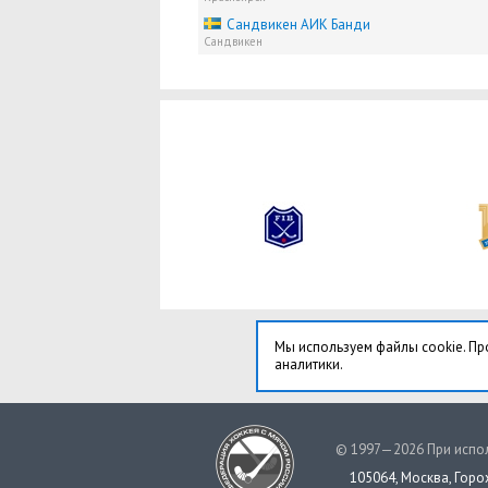
Сандвикен АИК Банди
Сандвикен
Мы используем файлы cookie. Пр
аналитики.
© 1997—2026 При испол
105064, Москва, Горох