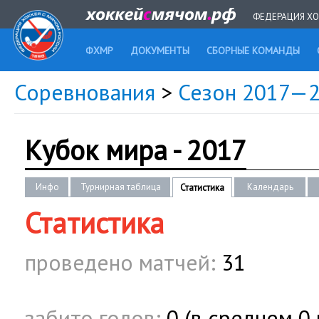
ФЕДЕРАЦИЯ ХО
ФХМР
ДОКУМЕНТЫ
СБОРНЫЕ КОМАНДЫ
Соревнования
>
Сезон 2017—
Кубок мира - 2017
Инфо
Турнирная таблица
Календарь
Статистика
Статистика
проведено матчей:
31
забито голов:
0 (в среднем 0 