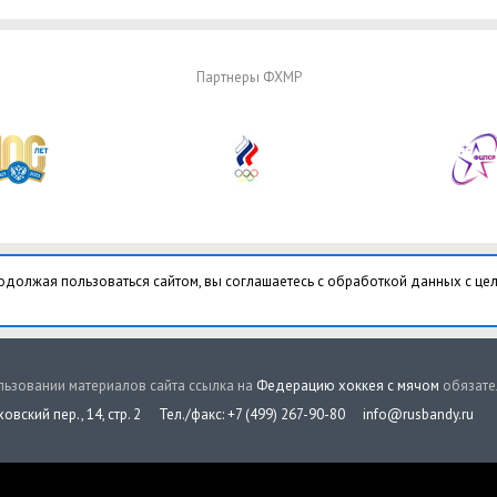
Партнеры ФХМР
одолжая пользоваться сайтом, вы соглашаетесь с обработкой данных с це
ьзовании материалов сайта ссылка на
Федерацию хоккея с мячом
обязате
овский пер., 14, стр. 2
Тел./факс: +7 (499) 267-90-80
info@rusbandy.ru