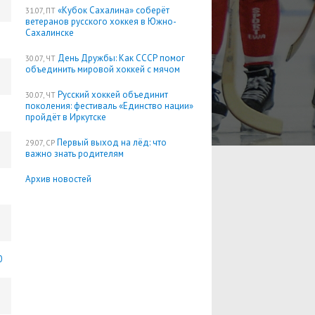
«Кубок Сахалина» соберёт
31.07, ПТ
ветеранов русского хоккея в Южно-
Сахалинске
День Дружбы: Как СССР помог
30.07, ЧТ
объединить мировой хоккей с мячом
Русский хоккей объединит
30.07, ЧТ
поколения: фестиваль «Единство нации»
пройдёт в Иркутске
Первый выход на лёд: что
29.07, СР
важно знать родителям
Архив новостей
0