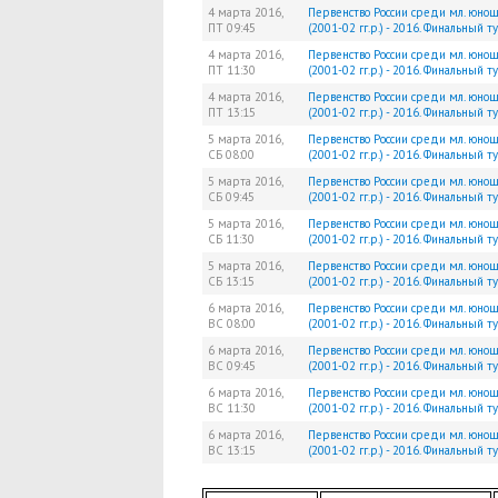
4 марта 2016,
Первенство России среди мл. юно
ПТ
09:45
(2001-02 гг.р.) - 2016. Финальный 
4 марта 2016,
Первенство России среди мл. юно
ПТ
11:30
(2001-02 гг.р.) - 2016. Финальный 
4 марта 2016,
Первенство России среди мл. юно
ПТ
13:15
(2001-02 гг.р.) - 2016. Финальный 
5 марта 2016,
Первенство России среди мл. юно
СБ
08:00
(2001-02 гг.р.) - 2016. Финальный 
5 марта 2016,
Первенство России среди мл. юно
СБ
09:45
(2001-02 гг.р.) - 2016. Финальный 
5 марта 2016,
Первенство России среди мл. юно
СБ
11:30
(2001-02 гг.р.) - 2016. Финальный 
5 марта 2016,
Первенство России среди мл. юно
СБ
13:15
(2001-02 гг.р.) - 2016. Финальный 
6 марта 2016,
Первенство России среди мл. юно
ВС
08:00
(2001-02 гг.р.) - 2016. Финальный 
6 марта 2016,
Первенство России среди мл. юно
ВС
09:45
(2001-02 гг.р.) - 2016. Финальный 
6 марта 2016,
Первенство России среди мл. юно
ВС
11:30
(2001-02 гг.р.) - 2016. Финальный 
6 марта 2016,
Первенство России среди мл. юно
ВС
13:15
(2001-02 гг.р.) - 2016. Финальный 