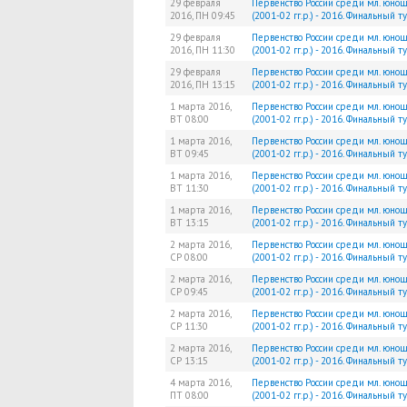
29 февраля
Первенство России среди мл. юно
2016,
ПН
09:45
(2001-02 гг.р.) - 2016. Финальный 
29 февраля
Первенство России среди мл. юно
2016,
ПН
11:30
(2001-02 гг.р.) - 2016. Финальный 
29 февраля
Первенство России среди мл. юно
2016,
ПН
13:15
(2001-02 гг.р.) - 2016. Финальный 
1 марта 2016,
Первенство России среди мл. юно
ВТ
08:00
(2001-02 гг.р.) - 2016. Финальный 
1 марта 2016,
Первенство России среди мл. юно
ВТ
09:45
(2001-02 гг.р.) - 2016. Финальный 
1 марта 2016,
Первенство России среди мл. юно
ВТ
11:30
(2001-02 гг.р.) - 2016. Финальный 
1 марта 2016,
Первенство России среди мл. юно
ВТ
13:15
(2001-02 гг.р.) - 2016. Финальный 
2 марта 2016,
Первенство России среди мл. юно
СР
08:00
(2001-02 гг.р.) - 2016. Финальный 
2 марта 2016,
Первенство России среди мл. юно
СР
09:45
(2001-02 гг.р.) - 2016. Финальный 
2 марта 2016,
Первенство России среди мл. юно
СР
11:30
(2001-02 гг.р.) - 2016. Финальный 
2 марта 2016,
Первенство России среди мл. юно
СР
13:15
(2001-02 гг.р.) - 2016. Финальный 
4 марта 2016,
Первенство России среди мл. юно
ПТ
08:00
(2001-02 гг.р.) - 2016. Финальный 