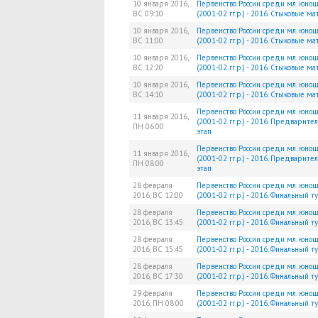
10 января 2016,
Первенство России среди мл. юно
ВС
09:10
(2001-02 гг.р.) - 2016. Стыковые ма
10 января 2016,
Первенство России среди мл. юно
ВС
11:00
(2001-02 гг.р.) - 2016. Стыковые ма
10 января 2016,
Первенство России среди мл. юно
ВС
12:20
(2001-02 гг.р.) - 2016. Стыковые ма
10 января 2016,
Первенство России среди мл. юно
ВС
14:10
(2001-02 гг.р.) - 2016. Стыковые ма
Первенство России среди мл. юно
11 января 2016,
(2001-02 гг.р.) - 2016. Предварите
ПН
06:00
этап
Первенство России среди мл. юно
11 января 2016,
(2001-02 гг.р.) - 2016. Предварите
ПН
08:00
этап
28 февраля
Первенство России среди мл. юно
2016,
ВС
12:00
(2001-02 гг.р.) - 2016. Финальный 
28 февраля
Первенство России среди мл. юно
2016,
ВС
13:45
(2001-02 гг.р.) - 2016. Финальный 
28 февраля
Первенство России среди мл. юно
2016,
ВС
15:45
(2001-02 гг.р.) - 2016. Финальный 
28 февраля
Первенство России среди мл. юно
2016,
ВС
17:30
(2001-02 гг.р.) - 2016. Финальный 
29 февраля
Первенство России среди мл. юно
2016,
ПН
08:00
(2001-02 гг.р.) - 2016. Финальный 