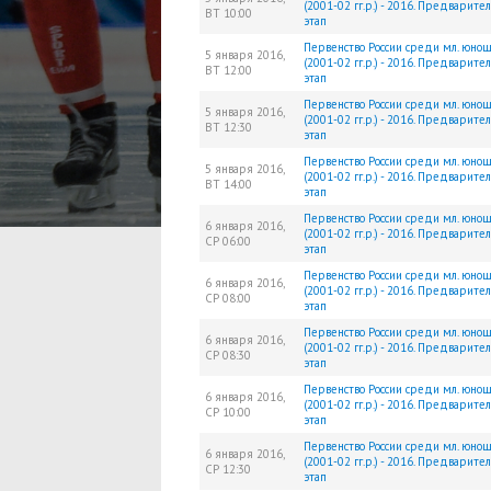
(2001-02 гг.р.) - 2016. Предварите
ВТ
10:00
этап
Первенство России среди мл. юно
5 января 2016,
(2001-02 гг.р.) - 2016. Предварите
ВТ
12:00
этап
Первенство России среди мл. юно
5 января 2016,
(2001-02 гг.р.) - 2016. Предварите
ВТ
12:30
этап
Первенство России среди мл. юно
5 января 2016,
(2001-02 гг.р.) - 2016. Предварите
ВТ
14:00
этап
Первенство России среди мл. юно
6 января 2016,
(2001-02 гг.р.) - 2016. Предварите
СР
06:00
этап
Первенство России среди мл. юно
6 января 2016,
(2001-02 гг.р.) - 2016. Предварите
СР
08:00
этап
Первенство России среди мл. юно
6 января 2016,
(2001-02 гг.р.) - 2016. Предварите
СР
08:30
этап
Первенство России среди мл. юно
6 января 2016,
(2001-02 гг.р.) - 2016. Предварите
СР
10:00
этап
Первенство России среди мл. юно
6 января 2016,
(2001-02 гг.р.) - 2016. Предварите
СР
12:30
этап