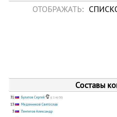
ОТОБРАЖАТЬ:
СПИСК
Составы к
31
Булатов Сергей
(с 1 по 30)
13
Медянников Святослав
0
3
Пентегов Александр