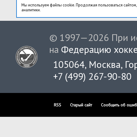
Мы используем файлы cookie. Продолжая пользоваться сайтом,
аналитики.
© 1997—2026 При ис
на
Федерацию хокке
105064, Москва, Гор
+7 (499) 267-90-80
RSS
Старый сайт
Сообщить об ошиб