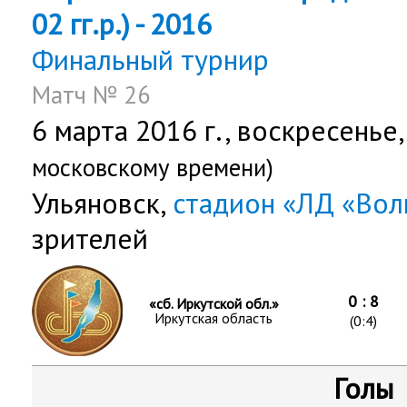
02 гг.р.) - 2016
Финальный турнир
Матч № 26
6 марта 2016 г.,
воскресенье
московскому времени)
Ульяновск,
стадион «ЛД «Вол
зрителей
0 : 8
«сб. Иркутской обл.»
Иркутская область
(0:4)
Голы