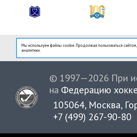
Мы используем файлы cookie. Продолжая пользоваться сайтом,
аналитики.
© 1997—2026 При ис
на
Федерацию хокке
105064, Москва, Гор
+7 (499) 267-90-80