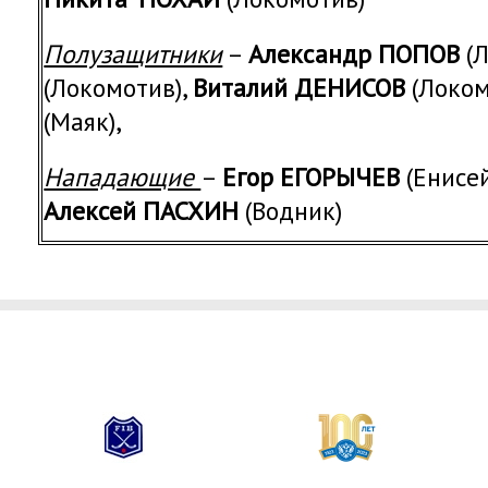
Полузащитники
–
Александр ПОПОВ
(Л
(Локомотив),
Виталий ДЕНИСОВ
(Локом
(Маяк),
Нападающие
–
Егор ЕГОРЫЧЕВ
(Енисей
Алексей ПАСХИН
(Водник)