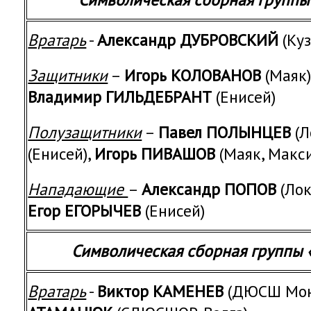
Вратарь
-
Александр ДУБРОВСКИЙ
(Ку
Защитники
–
Игорь КОЛОВАНОВ
(Маяк)
Владимир ГИЛЬДЕБРАНТ
(Енисей)
Полузащитники
–
Павел ПОЛЫНЦЕВ
(Л
(Енисей),
Игорь ПИВАШОВ
(Маяк, Мак
Нападающие
–
Александр ПОПОВ
(Лок
Егор ЕГОРЫЧЕВ
(Енисей)
Символическая сборная группы
Вратарь
-
Виктор КАМЕНЕВ
(ДЮСШ Мон