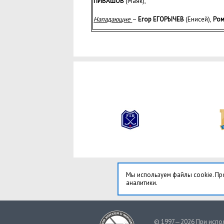
ПИВАШОВ
(Маяк),
Нападающие
–
Егор ЕГОРЫЧЕВ
(Енисей),
Ро
Мы используем файлы cookie. Пр
аналитики.
© 1997—2026 При испол