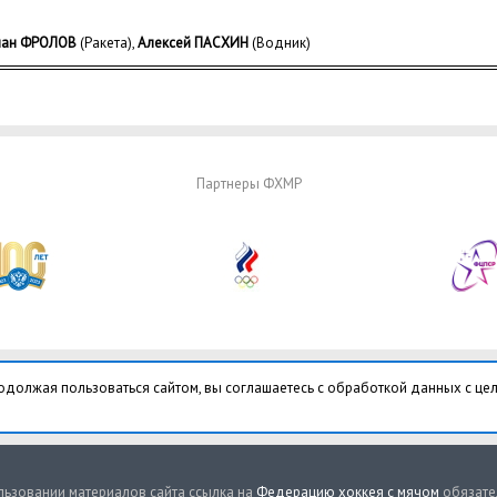
ман ФРОЛОВ
(Ракета),
Алексей ПАСХИН
(Водник)
Партнеры ФХМР
одолжая пользоваться сайтом, вы соглашаетесь с обработкой данных с це
ьзовании материалов сайта ссылка на
Федерацию хоккея с мячом
обязате