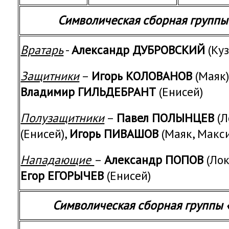
Символическая сборная группы
Вратарь
-
Александр ДУБРОВСКИЙ
(Ку
Защитники
–
Игорь КОЛОВАНОВ
(Маяк)
Владимир ГИЛЬДЕБРАНТ
(Енисей)
Полузащитники
–
Павел ПОЛЫНЦЕВ
(Л
(Енисей),
Игорь ПИВАШОВ
(Маяк, Мак
Нападающие
–
Александр ПОПОВ
(Лок
Егор ЕГОРЫЧЕВ
(Енисей)
Символическая сборная группы