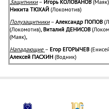
Защитники
–
Игорь КОЛОВАНОВ
(Маяк)
Никита ТЮХАЙ
(Локомотив)
Полузащитники
–
Александр ПОПОВ
(Л
(Локомотив),
Виталий ДЕНИСОВ
(Локом
(Маяк),
Нападающие
–
Егор ЕГОРЫЧЕВ
(Енисей
Алексей ПАСХИН
(Водник)