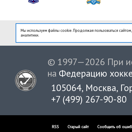
Мы используем файлы cookie. Продолжая пользоваться сайтом,
аналитики.
© 1997—2026 При ис
на
Федерацию хокке
105064, Москва, Гор
+7 (499) 267-90-80
RSS
Старый сайт
Сообщить об ошиб