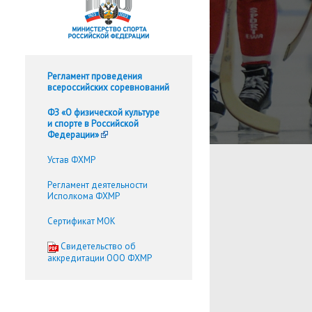
Регламент проведения
всероссийских соревнований
ФЗ «О физической культуре
и спорте в Российской
Федерации»
Устав ФХМР
Регламент деятельности
Исполкома ФХМР
Сертификат МОК
Cвидетельство об
аккредитации ООО ФХМР