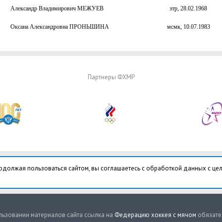
Александр Владимирович МЕЖУЕВ
зтр, 28.02.1968
Оксана Александровна ПРОНЬШИНА
мсмк, 10.07.1983
Партнеры ФХМР
одолжая пользоваться сайтом, вы соглашаетесь с обработкой данных с це
ьзовании материалов сайта ссылка на
Федерацию хоккея с мячом
обязате