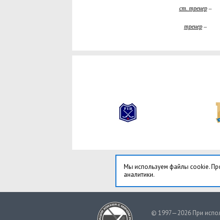
ст. тренер
–
тренер
–
Мы используем файлы cookie. Пр
аналитики.
© 1997—2026 При испол