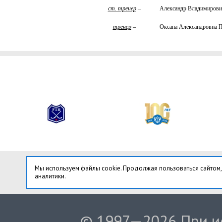
ст. тренер
–
Александр Владимиро
тренер
–
Оксана Александров
Мы используем файлы cookie. Продолжая пользоваться сайтом,
аналитики.
© 1997—2026 При ис