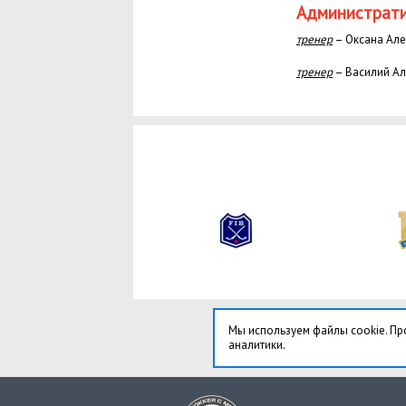
Администрати
тренер
– Оксана Але
тренер
– Василий Ал
Мы используем файлы cookie. Пр
аналитики.