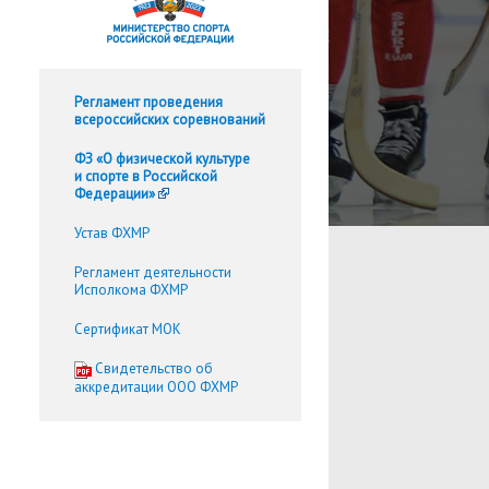
Регламент проведения
всероссийских соревнований
ФЗ «О физической культуре
и спорте в Российской
Федерации»
Устав ФХМР
Регламент деятельности
Исполкома ФХМР
Сертификат МОК
Cвидетельство об
аккредитации ООО ФХМР