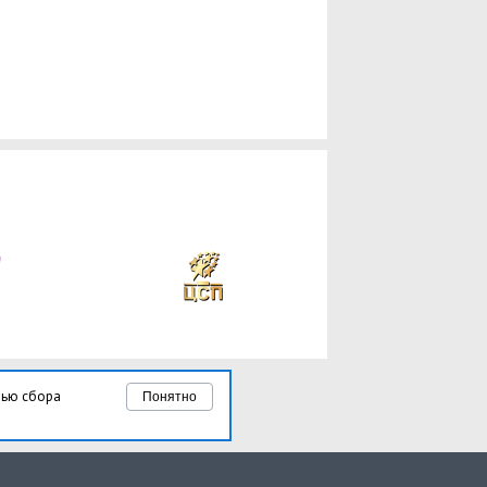
лью сбора
Понятно