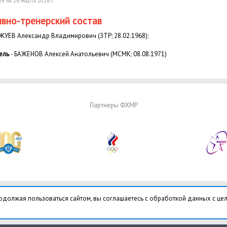
н на 26 марта 2026 г.
вно-тренерский состав
ЖУЕВ Александр Владимирович (ЗТР; 28.02.1968);
ель
- БАЖЕНОВ Алексей Анатольевич (МСМК; 08.08.1971)
Партнеры ФХМР
одолжая пользоваться сайтом, вы соглашаетесь с обработкой данных с це