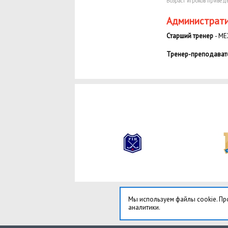
Возраст игроков приведе
Администрати
Старший тренер
- МЕ
Тренер-преподават
Мы используем файлы cookie. Пр
аналитики.