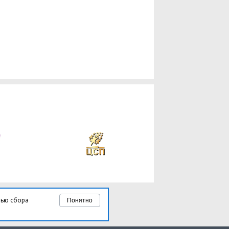
лью сбора
Понятно