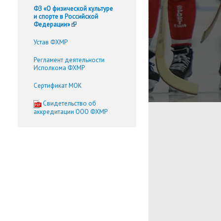
ФЗ «О физической культуре
и спорте в Российской
Федерации»
Устав ФХМР
Регламент деятельности
Исполкома ФХМР
Сертификат МОК
Cвидетельство об
аккредитации ООО ФХМР