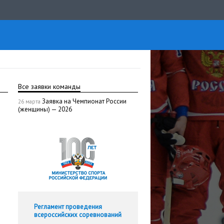
Все заявки команды
Заявка на Чемпионат России
26 марта
(женщины) — 2026
Регламент проведения
всероссийских соревнований