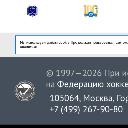
Мы используем файлы cookie. Продолжая пользоваться сайтом,
аналитики.
© 1997—2026 При ис
на
Федерацию хокке
105064, Москва, Гор
+7 (499) 267-90-80