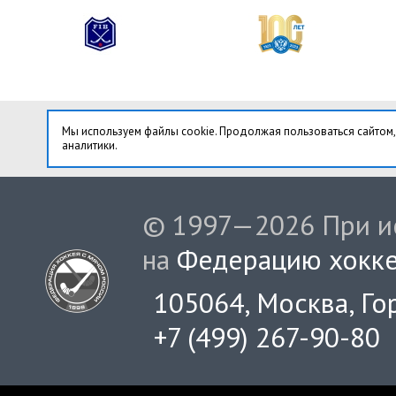
Мы используем файлы cookie. Продолжая пользоваться сайтом,
аналитики.
© 1997—2026 При ис
на
Федерацию хокке
105064, Москва, Гор
+7 (499) 267-90-80