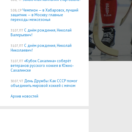
Чемпион — в Хабаровск, лучший
5.08, СР
защитник — в Москву: главные
переходы межсезонья
С днём рождения, Николай
31.07, ПТ
Валерьевич!
С днём рождения, Николай
31.07, ПТ
Николаевич!
«Кубок Сахалина» соберёт
31.07, ПТ
ветеранов русского хоккея в Южно-
Сахалинске
День Дружбы: Как СССР помог
30.07, ЧТ
объединить мировой хоккей с мячом
Архив новостей