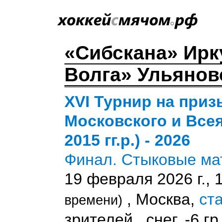
«Сибскана» Ир
Волга» Ульяновск
XVI Турнир на при
Московского и Всея
2015 гг.р.) - 2026
Финал. Стыковые ма
19 февраля 2026 г., 
, Москва,
ст
времени)
зрителей , снег, -6 гр