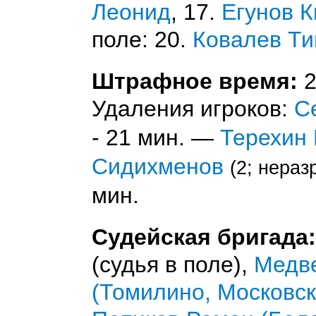
Леонид
, 17.
Егунов 
поле: 20.
Ковалев Т
Штрафное время:
2
Удаления игроков:
С
- 21 мин. —
Терехин 
Сидихменов
(2; нера
мин.
Судейская бригада:
(судья в поле),
Медв
(Томилино, Московск