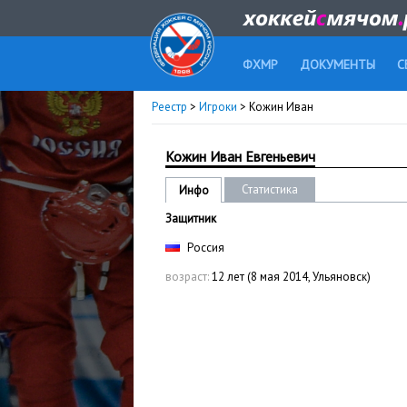
ФХМР
ДОКУМЕНТЫ
С
Реестр
>
Игроки
> Кожин Иван
Кожин Иван Евгеньевич
Статистика
Инфо
Защитник
Россия
возраст:
12 лет (8 мая 2014, Ульяновск)