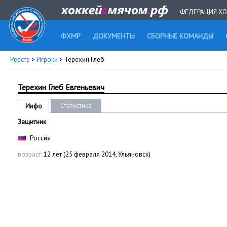
ФЕДЕРАЦИЯ ХО
ФХМР
ДОКУМЕНТЫ
СБОРНЫЕ КОМАНДЫ
Реестр
>
Игроки
> Терехин Глеб
Терехин Глеб Евгеньевич
Статистика
Инфо
Защитник
Россия
возраст:
12 лет (25 февраля 2014, Ульяновск)